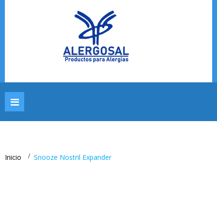
Navegación
Toggle
Inicio
>
Snooze Nostril Expander